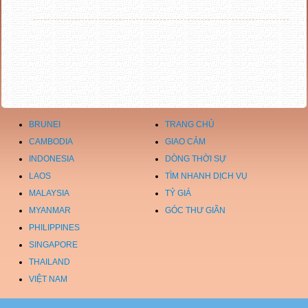
BRUNEI
TRANG CHỦ
CAMBODIA
GIAO CẢM
INDONESIA
DÒNG THỜI SỰ
LAOS
TÌM NHANH DỊCH VỤ
MALAYSIA
TỶ GIÁ
MYANMAR
GÓC THƯ GIÃN
PHILIPPINES
SINGAPORE
THAILAND
VIỆT NAM