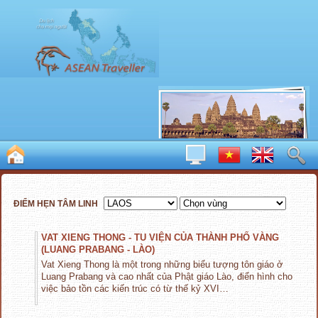
ĐIỂM HẸN TÂM LINH
VAT XIENG THONG - TU VIỆN CỦA THÀNH PHỐ VÀNG
(LUANG PRABANG - LÀO)
Vat Xieng Thong là một trong những biểu tượng tôn giáo ở
Luang Prabang và cao nhất của Phật giáo Lào, điển hình cho
việc bảo tồn các kiến trúc có từ thế kỷ XVI…