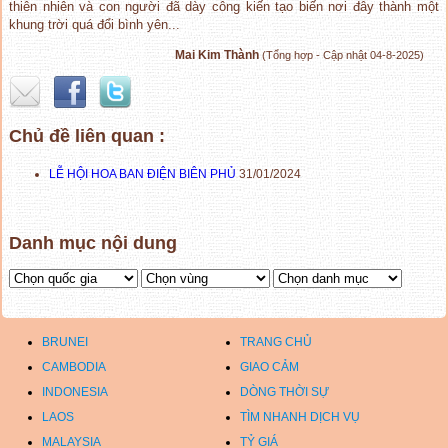
thiên nhiên và con người đã dày công kiến tạo biến nơi đây thành một
khung trời quá đổi bình yên...
Mai Kim Thành
(Tổng hợp - Cập nhật 04-8-2025)
Chủ đề liên quan :
LỄ HỘI HOA BAN ĐIỆN BIÊN PHỦ
31/01/2024
Danh mục nội dung
BRUNEI
TRANG CHỦ
CAMBODIA
GIAO CẢM
INDONESIA
DÒNG THỜI SỰ
LAOS
TÌM NHANH DỊCH VỤ
MALAYSIA
TỶ GIÁ