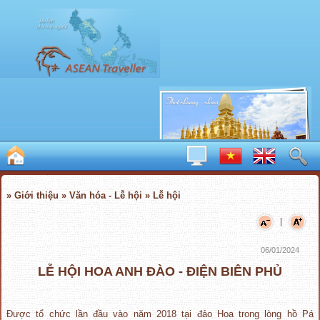
» Giới thiệu » Văn hóa - Lễ hội » Lễ hội
|
06/01/2024
LỄ HỘI HOA ANH ĐÀO - ĐIỆN BIÊN PHỦ
Được tổ chức lần đầu vào năm 2018 tại đảo Hoa trong lòng hồ Pá