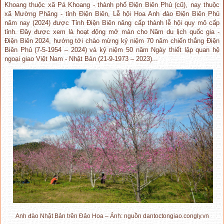
Khoang thuộc xã Pá Khoang - thành phố Điện Biên Phủ (cũ), nay thuộc
xã Mường Phăng - tỉnh Điện Biên, Lễ hội Hoa Anh đào Điện Biên Phủ
năm nay (2024) được Tỉnh Điện Biên nâng cấp thành lễ hội quy mô cấp
tỉnh. Đây được xem là hoạt động mở màn cho Năm du lịch quốc gia -
Điện Biên 2024, hướng tới chào mừng kỷ niệm 70 năm chiến thắng Điện
Biên Phủ (7-5-1954 – 2024) và kỷ niệm 50 năm Ngày thiết lập quan hệ
ngoại giao Việt Nam - Nhật Bản (21-9-1973 – 2023)...
Anh đào Nhật Bản trên Đảo Hoa – Ảnh: nguồn dantoctongiao.congly.vn